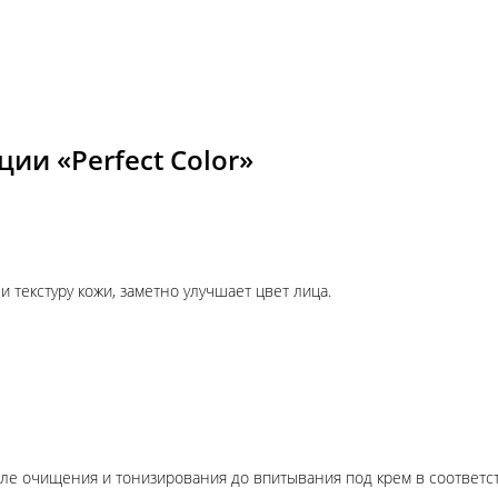
ии «Perfect Color»
текстуру кожи, заметно улучшает цвет лица.
сле очищения и тонизирования до впитывания под крем в соответст