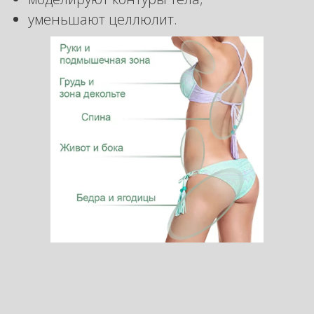
уменьшают целлюлит.