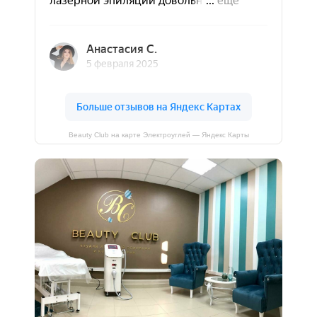
Beauty Club на карте Электроуглей — Яндекс Карты