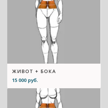
ЖИВОТ + БОКА
15 000 руб.